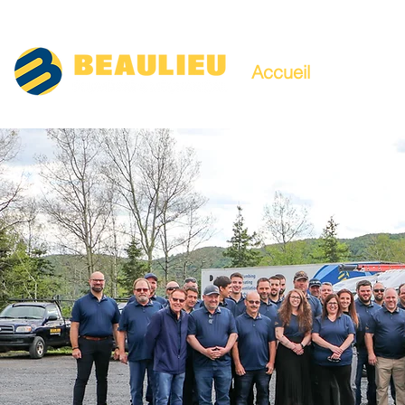
Accueil
About
S