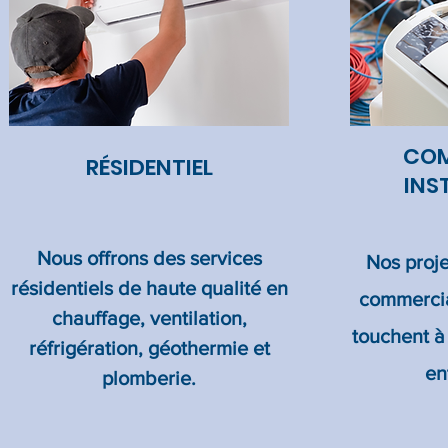
COM
RÉSIDENTIEL
INS
Nous offrons des services
Nos proje
résidentiels de haute qualité en
commercia
chauffage, ventilation,
touchent à 
réfrigération, géothermie et
en
plomberie.