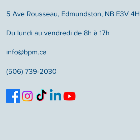
5 Ave Rousseau, Edmundston, NB E3V 4
Du lundi au vendredi de 8h à 17h
info@bpm.ca
(506) 739-2030